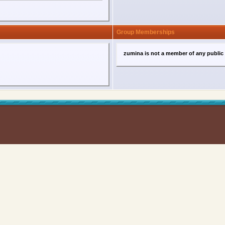
Group Memberships
zumina is not a member of any public