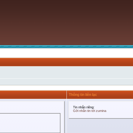
Thông tin liên lạc
Tin nhắn riêng:
Gởi nhắn tin tới zumina