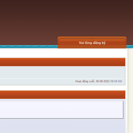
Vui lòng đăng ký
Hoạt động cuối: 30-09-2022
09:06 AM