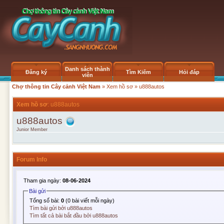
Danh sách thành
Đăng ký
Tìm Kiếm
Hỏi đáp
viên
Chợ thông tin Cây cảnh Việt Nam
»
Xem hồ sơ
» u888autos
Xem hồ sơ
: u888autos
u888autos
Junior Member
Forum Info
Tham gia ngày:
08-06-2024
Bài gửi
Tổng số bài:
0
(0 bài viết mỗi ngày)
Tìm bài gửi bởi u888autos
Tìm tất cả bài bắt đầu bởi u888autos