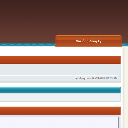
Vui lòng đăng ký
Hoạt động cuối: 05-09-2012
04:15 AM