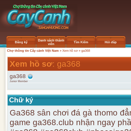
Danh sách thành
Đăng ký
Tìm Kiếm
Hỏi đáp
viên
Chợ thông tin Cây cảnh Việt Nam
»
Xem hồ sơ
» ga368
Xem hồ sơ
: ga368
ga368
Junior Member
Chữ ký
Ga368 sân chơi đá gà thomo đẳn
game ga368.club nhận ngay phầ