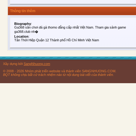
Thông tin thêm
Biography
:
Ga368 sân chơi đá gà thomo đẳng cấp nhất Việt Nam. Tham gia sảnh game
ga368.club nh�
Location
:
Tân Thới Hiệp Quận 12 Thành phố Hồ Chí Minh Việt Nam
Xây dựng bởi
SangNhuong.com
© 2008 - 2026 Nhóm phát triển website và thành viên SANGNHUONG.COM.
BQT không chịu bất cứ trách nhiệm nào từ nội dung bài viết của thành viên.