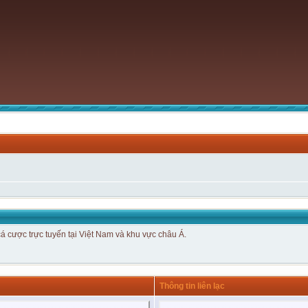
cá cược trực tuyến tại Việt Nam và khu vực châu Á.
Thông tin liên lạc