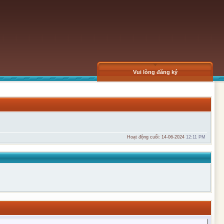
Vui lòng đăng ký
Hoạt động cuối: 14-06-2024
12:11 PM