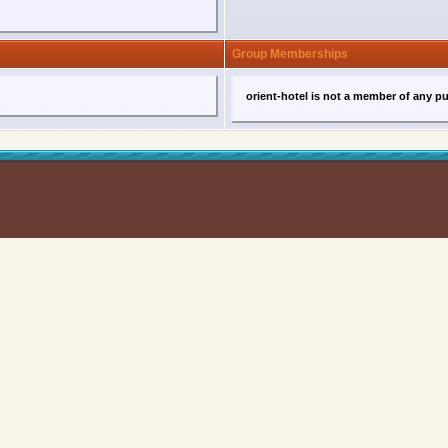
Group Memberships
orient-hotel is not a member of any p