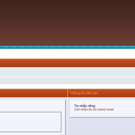
Thông tin liên lạc
Tin nhắn riêng:
Gởi nhắn tin tới orient-hotel