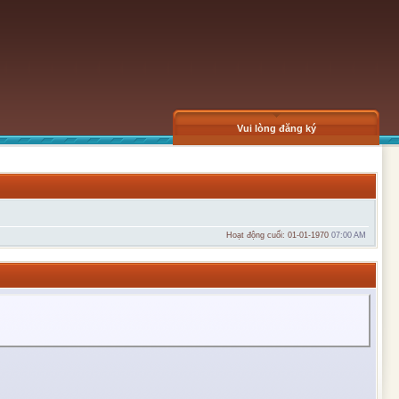
Vui lòng đăng ký
Hoạt động cuối: 01-01-1970
07:00 AM