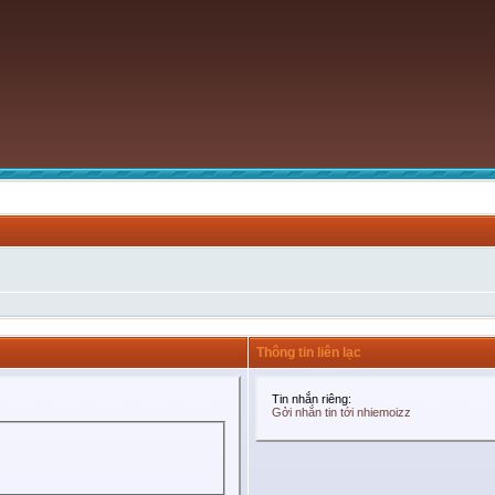
Thông tin liên lạc
Tin nhắn riêng:
Gởi nhắn tin tới nhiemoizz