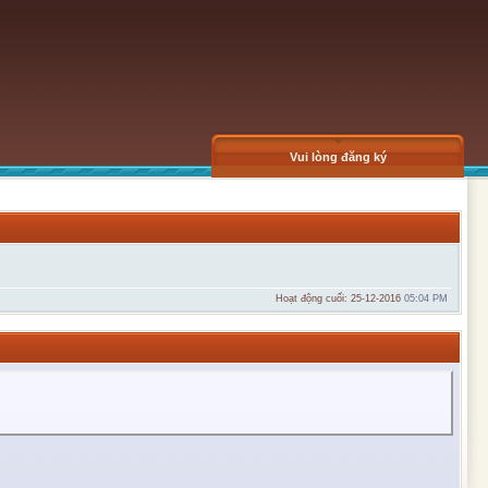
Vui lòng đăng ký
Hoạt động cuối: 25-12-2016
05:04 PM