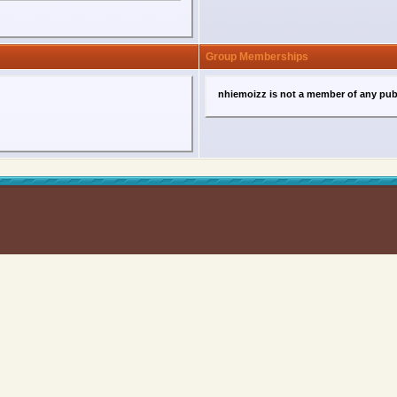
Group Memberships
nhiemoizz is not a member of any pub