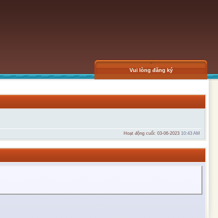
Vui lòng đăng ký
Hoạt động cuối: 03-06-2023
10:43 AM