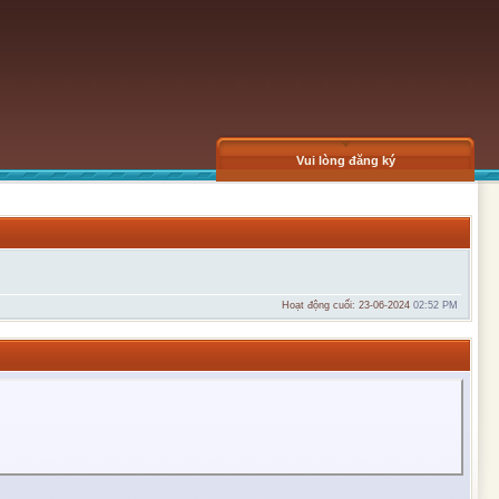
Vui lòng đăng ký
Hoạt động cuối: 23-06-2024
02:52 PM