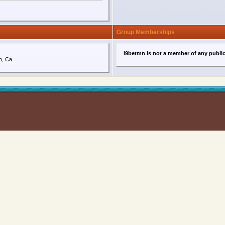
Group Memberships
i9betmn is not a member of any publi
o, Ca