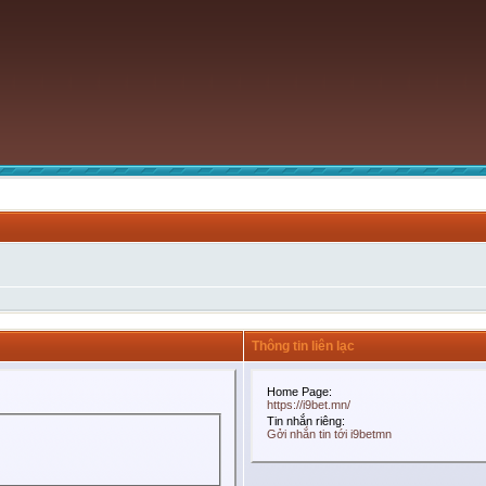
Thông tin liên lạc
Home Page:
https://i9bet.mn/
Tin nhắn riêng:
Gởi nhắn tin tới i9betmn