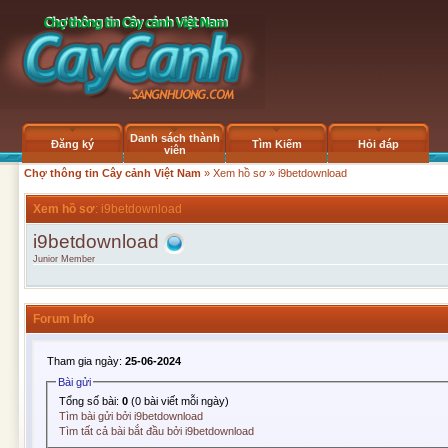
Danh sách thành
Đăng ký
Tìm Kiếm
Hỏi đáp
viên
Chợ thông tin Cây cảnh Việt Nam
»
Xem hồ sơ
» i9betdownload
Xem hồ sơ
: i9betdownload
i9betdownload
Junior Member
Forum Info
Tham gia ngày:
25-06-2024
Bài gửi
Tổng số bài:
0
(0 bài viết mỗi ngày)
Tìm bài gửi bởi i9betdownload
Tìm tất cả bài bắt đầu bởi i9betdownload