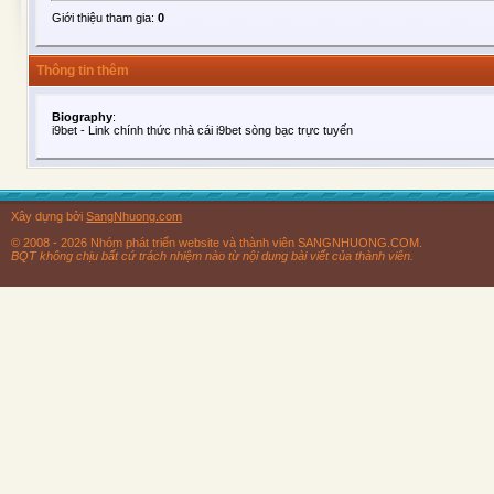
Giới thiệu tham gia:
0
Thông tin thêm
Biography
:
i9bet - Link chính thức nhà cái i9bet sòng bạc trực tuyến
Xây dựng bởi
SangNhuong.com
© 2008 - 2026 Nhóm phát triển website và thành viên SANGNHUONG.COM.
BQT không chịu bất cứ trách nhiệm nào từ nội dung bài viết của thành viên.