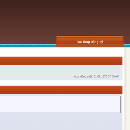
Vui lòng đăng ký
Hoạt động cuối: 01-01-1970
07:00 AM