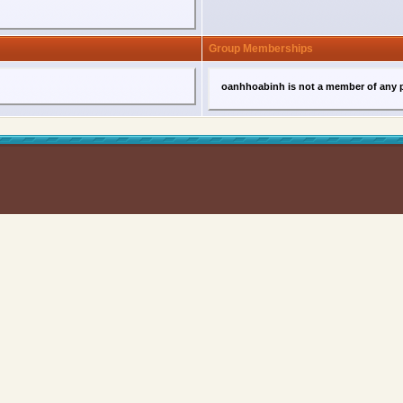
Group Memberships
oanhhoabinh is not a member of any 