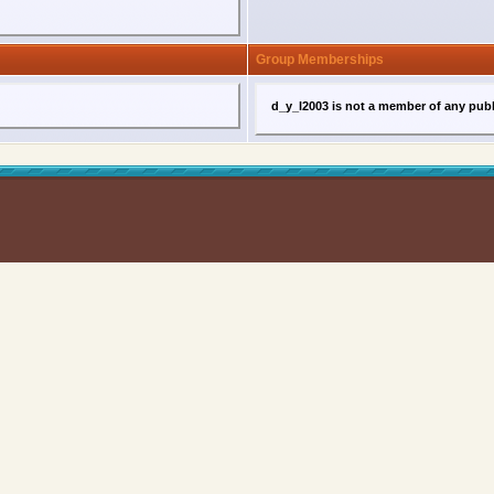
Group Memberships
d_y_l2003 is not a member of any pub