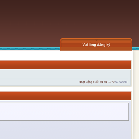
Vui lòng đăng ký
Hoạt động cuối: 01-01-1970
07:00 AM