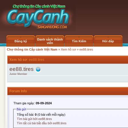
Danh sách thành
Đăng ký
Tìm Kiếm
Hỏi đáp
viên
Chợ thông tin Cây cảnh Việt Nam
»
Xem hồ sơ
» ee88.tires
Xem hồ sơ
: ee88.tires
ee88.tires
Junior Member
Forum Info
Tham gia ngày:
09-09-2024
Bài gửi
Tổng số bài:
0
(0 bài viết mỗi ngày)
Tìm bài gửi bởi ee88.tires
Tìm tất cả bài bắt đầu bởi ee88.tires