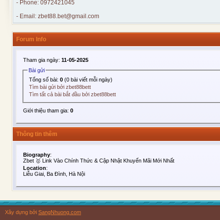
- Phone: 0972421045
- Email:
zbet88.bet@gmail.com
Forum Info
Tham gia ngày:
11-05-2025
Bài gửi
Tổng số bài:
0
(0 bài viết mỗi ngày)
Tìm bài gửi bởi zbet88bett
Tìm tất cả bài bắt đầu bởi zbet88bett
Giới thiệu tham gia:
0
Thông tin thêm
Biography
:
Zbet 🥇 Link Vào Chính Thức & Cập Nhật Khuyến Mãi Mới Nhất
Location
:
Liễu Giai, Ba Đình, Hà Nội
Xây dựng bởi
SangNhuong.com