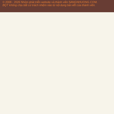
© 2008 - 2026 Nhóm phát triển website và thành viên SANGNHUONG.COM.
BQT không chịu bất cứ trách nhiệm nào từ nội dung bài viết của thành viên.