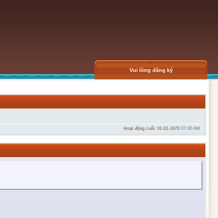
Vui lòng đăng ký
Hoạt động cuối: 01-01-1970
07:00 AM