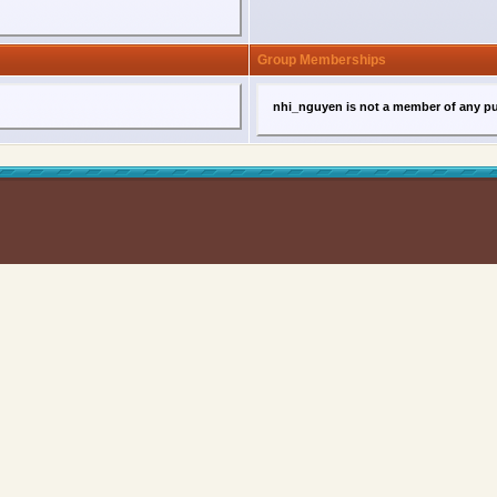
Group Memberships
nhi_nguyen is not a member of any p