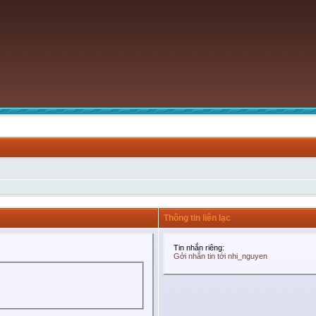
Thông tin liên lạc
Tin nhắn riêng:
Gởi nhắn tin tới nhi_nguyen