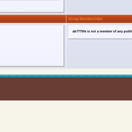
Group Memberships
ab777life is not a member of any publ