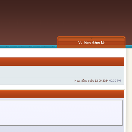
Vui lòng đăng ký
Hoạt động cuối: 12-06-2024
09:30 PM