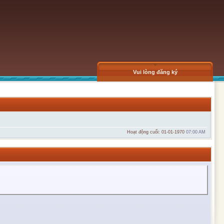
Vui lòng đăng ký
Hoạt động cuối: 01-01-1970
07:00 AM