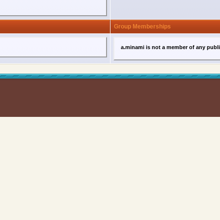
Group Memberships
a.minami is not a member of any publ