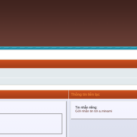
Thông tin liên lạc
Tin nhắn riêng:
Gởi nhắn tin tới a.minami