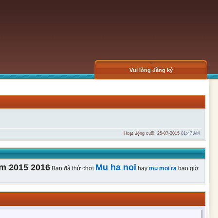
Vui lòng đăng ký
Hoạt động cuối: 25-07-2015
01:47 AM
m 2015 2016
Mu ha noi
Bạn đã thử chơi
hay
mu moi ra
bao giờ