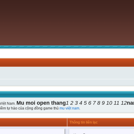
Mu moi open thang
1 2 3 4 5 6 7 8 9 10 11 12
na
Việt Nam.
 Niềm tự hào của cộng đồng game thủ
mu việt nam
.
Thông tin liên lạc