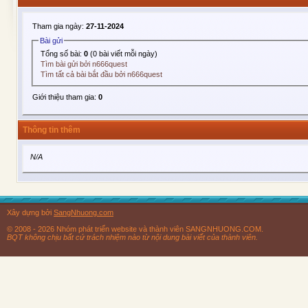
Tham gia ngày:
27-11-2024
Bài gửi
Tổng số bài:
0
(0 bài viết mỗi ngày)
Tìm bài gửi bởi n666quest
Tìm tất cả bài bắt đầu bởi n666quest
Giới thiệu tham gia:
0
Thông tin thêm
N/A
Xây dựng bởi
SangNhuong.com
© 2008 - 2026 Nhóm phát triển website và thành viên SANGNHUONG.COM.
BQT không chịu bất cứ trách nhiệm nào từ nội dung bài viết của thành viên.