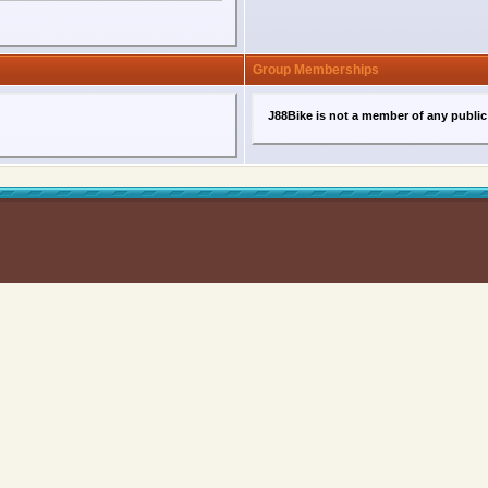
Group Memberships
J88Bike is not a member of any publi