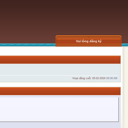
Vui lòng đăng ký
Hoạt động cuối: 05-02-2024
06:06 AM