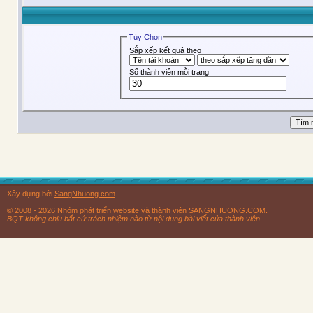
Tùy Chọn
Sắp xếp kết quả theo
Số thành viên mỗi trang
Xây dựng bởi
SangNhuong.com
© 2008 - 2026 Nhóm phát triển website và thành viên SANGNHUONG.COM.
BQT không chịu bất cứ trách nhiệm nào từ nội dung bài viết của thành viên.