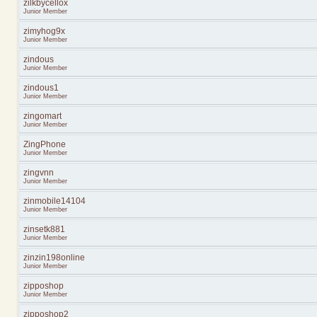
zilkbycellox
Junior Member
zimyhog9x
Junior Member
zindous
Junior Member
zindous1
Junior Member
zingomart
Junior Member
ZingPhone
Junior Member
zingvnn
Junior Member
zinmobile14104
Junior Member
zinsetk881
Junior Member
zinzin198online
Junior Member
zipposhop
Junior Member
zipposhop2