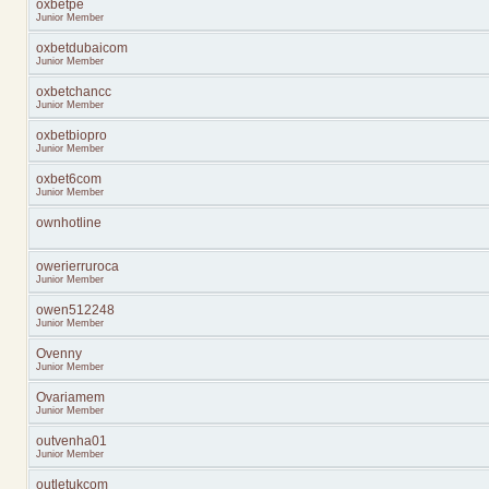
oxbetpe
Junior Member
oxbetdubaicom
Junior Member
oxbetchancc
Junior Member
oxbetbiopro
Junior Member
oxbet6com
Junior Member
ownhotline
owerierruroca
Junior Member
owen512248
Junior Member
Ovenny
Junior Member
Ovariamem
Junior Member
outvenha01
Junior Member
outletukcom