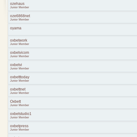
ozehaus
Junior Member
oze6868net
Junior Member
oyama
oxbetwork
Junior Member
oxbetvicom
Junior Member
oxbetvi
Junior Member
oxbetttoday
Junior Member
oxbettnet
Junior Member
Oxbett
Junior Member
oxbetstudio1
Junior Member
oxbetpress
Junior Member