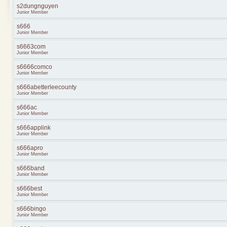
s2dungnguyen
Junior Member
s666
Junior Member
s6663com
Junior Member
s6666comco
Junior Member
s666abetterleecounty
Junior Member
s666ac
Junior Member
s666applink
Junior Member
s666apro
Junior Member
s666band
Junior Member
s666best
Junior Member
s666bingo
Junior Member