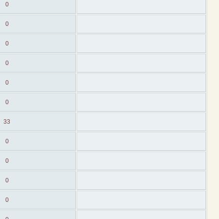
0
0
0
0
0
0
33
0
0
0
0