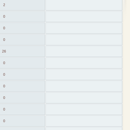
2
0
0
0
26
0
0
0
0
0
0